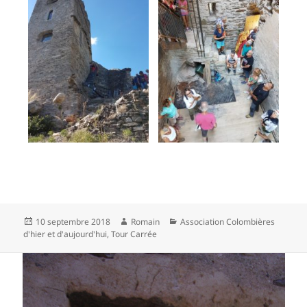
Publié
Auteur
Catégories
10 septembre 2018
Romain
Association Colombières
le
d'hier et d'aujourd'hui
,
Tour Carrée