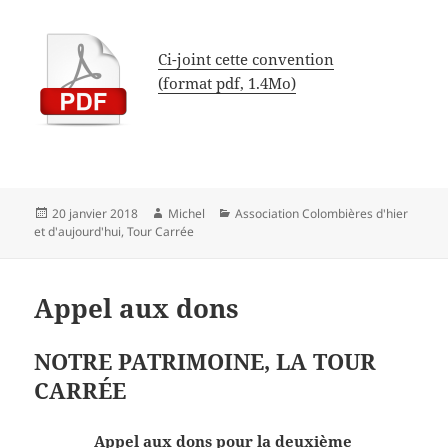
Ci-joint cette convention
(format pdf, 1.4Mo)
Publié
Auteur
Catégories
20 janvier 2018
Michel
Association Colombières d'hier
le
et d'aujourd'hui
,
Tour Carrée
Appel aux dons
NOTRE PATRIMOINE, LA TOUR
CARRÉE
Appel aux dons pour la deuxième