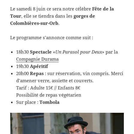
Le samedi 8 juin ce sera notre célèbre
Fête de la
Tour
, elle se tiendra dans les
gorges de
Colombières-sur-Orb
.
Le programme s’annonce comme suit :
18h30
Spectacle
«
Un Parasol pour Deux
» par la
Compagnie Durama
19h30
Apéritif
20h00
Repas
: sur réservation, vin compris. Merci
d’amener verre, assiette et couverts.
Tarif : Adulte 15€ // Enfants 8€
Possibilité de repas végétarien
Sur place :
Tombola