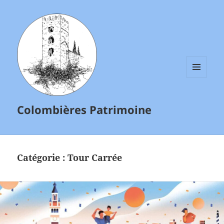
MENU
ET
WIDGETS
Colombières Patrimoine
Catégorie :
Tour Carrée